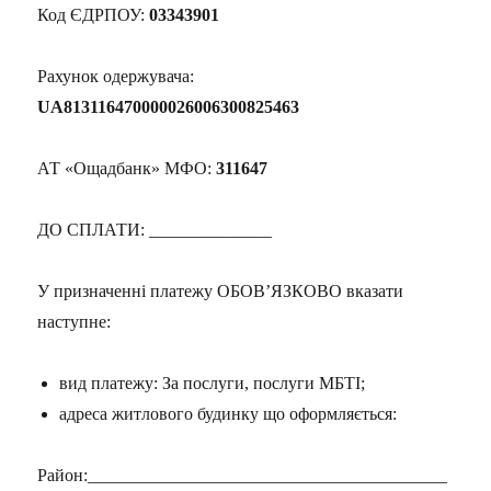
Код ЄДРПОУ:
03343901
Рахунок одержувача:
UA813116470000026006300825463
АТ «Ощадбанк» МФО:
311647
ДО СПЛАТИ: ______________
У призначенні платежу ОБОВ’ЯЗКОВО вказати
наступне:
вид платежу: За послуги, послуги МБТІ;
адреса житлового будинку що оформляється:
Район:_________________________________________